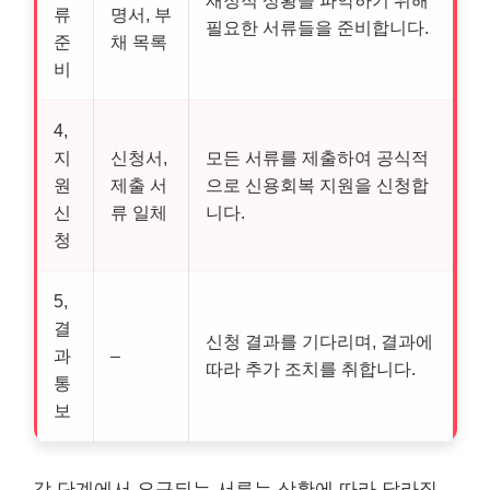
재정적 상황을 파악하기 위해
류
명서, 부
필요한 서류들을 준비합니다.
준
채 목록
비
4,
지
신청서,
모든 서류를 제출하여 공식적
원
제출 서
으로 신용회복 지원을 신청합
신
류 일체
니다.
청
5,
결
신청 결과를 기다리며, 결과에
과
–
따라 추가 조치를 취합니다.
통
보
각 단계에서 요구되는 서류는 상황에 따라 달라질