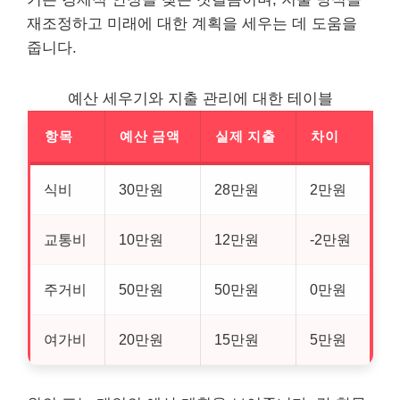
재조정하고 미래에 대한 계획을 세우는 데 도움을
줍니다.
예산 세우기와 지출 관리에 대한 테이블
항목
예산 금액
실제 지출
차이
식비
30만원
28만원
2만원
교통비
10만원
12만원
-2만원
주거비
50만원
50만원
0만원
여가비
20만원
15만원
5만원