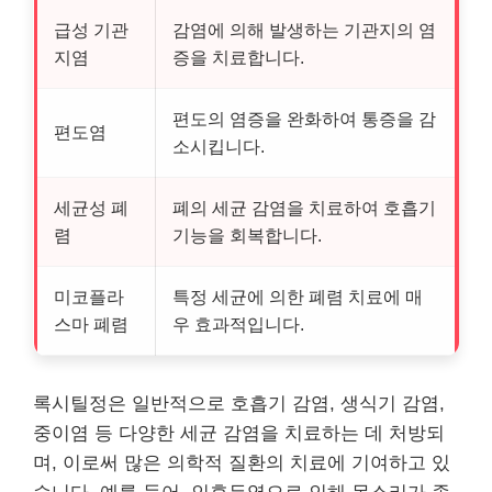
급성 기관
감염에 의해 발생하는 기관지의 염
지염
증을 치료합니다.
편도의 염증을 완화하여 통증을 감
편도염
소시킵니다.
세균성 폐
폐의 세균 감염을 치료하여 호흡기
렴
기능을 회복합니다.
미코플라
특정 세균에 의한 폐렴 치료에 매
스마 폐렴
우 효과적입니다.
록시틸정은 일반적으로 호흡기 감염, 생식기 감염,
중이염 등 다양한 세균 감염을 치료하는 데 처방되
며, 이로써 많은 의학적 질환의 치료에 기여하고 있