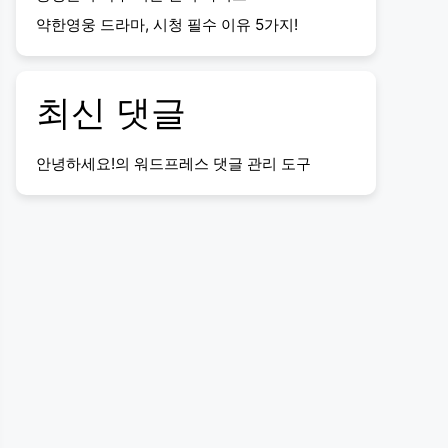
약한영웅 드라마, 시청 필수 이유 5가지!
최신 댓글
안녕하세요!
의
워드프레스 댓글 관리 도구