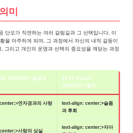
 의미
 단오가 직면하는 여러 갈림길과 그 선택입니다. 이
황을 마주하게 되며, 그 과정에서 자신의 내적 갈등이
생, 그리고
개인
의 운명과 선택의 중요성을 깨닫는 과정
IGN: CENTER;>갈등의
TEXT-ALIGN:
CENTER;>결과
gn: center;>연자경과의 사랑
text-align: center;>슬픔
과 후회
text-align: center;>자아
n: center;>사랑의 상실