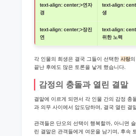
text-align: center;>연자
text-align: 
경
생
text-align: center;>장진
text-align: 
연
위한 노력
각 인물의 희생은 결국 그들이 선택한
사랑
의
끝난 후에도 많은 토론을 낳게 했습니다.
감정의 충돌과 열린 결말
결말에 이르게 되면서 각 인물 간의 감정 충
과 의무 사이에서 압도당하며, 결국 열린 결
관객들은 단오의 선택이 행복할까, 아니면 슬
린 결말은 관객들에게 여운을 남기며, 후속 