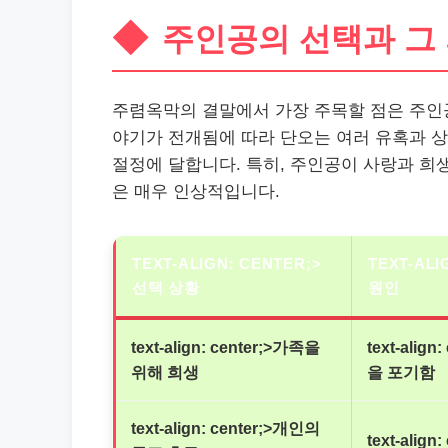
주인공의 선택과 그
주렴옥막의 결말에서 가장 주목할 점은 주인공
야기가 전개됨에 따라 단오는 여러 유혹과 상
절정에 달합니다. 특히, 주인공이 사랑과 희
은 매우 인상적입니다.
TEXT-ALIGN: CENTER;>
TEXT-AL
선택 상황
원인
text-align: center;>가족을
text-ali
위해 희생
을 포기함
text-align: center;>개인의
text-alig