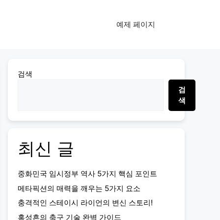
예제 페이지
검색
검
색
최신 글
중화민국 임시정부 역사 5가지 핵심 포인트
메타픽션의 매력을 깨우는 5가지 요소
충격적인 스테이시 라이언의 변신 스토리!
홍성흔의 축구 기술 완벽 가이드