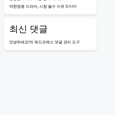
약한영웅 드라마, 시청 필수 이유 5가지!
최신 댓글
안녕하세요!
의
워드프레스 댓글 관리 도구