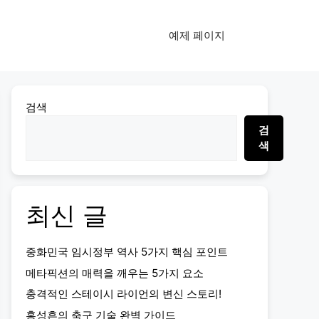
예제 페이지
검색
검
색
최신 글
중화민국 임시정부 역사 5가지 핵심 포인트
메타픽션의 매력을 깨우는 5가지 요소
충격적인 스테이시 라이언의 변신 스토리!
홍성흔의 축구 기술 완벽 가이드