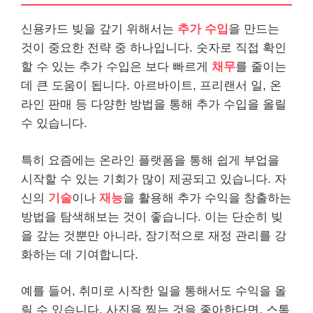
신용카드 빚을 갚기 위해서는
추가 수입
을 만드는
것이 중요한 전략 중 하나입니다. 숫자로 직접 확인
할 수 있는 추가 수입은 보다 빠르게
채무
를 줄이는
데 큰 도움이 됩니다. 아르바이트, 프리랜서 일, 온
라인
판매 등 다양한 방법을 통해 추가 수입을 올릴
수 있습니다.
특히 요즘에는 온라인 플랫폼을 통해 쉽게 부업을
시작할 수 있는 기회가 많이 제공되고 있습니다. 자
신의
기술
이나
재능
을 활용해 추가 수익을 창출하는
방법을 탐색해보는 것이 좋습니다. 이는 단순히 빚
을 갚는 것뿐만 아니라, 장기적으로 재정 관리를 강
화하는 데 기여합니다.
예를 들어, 취미로 시작한 일을 통해서도 수익을 올
릴 수 있습니다. 사진을 찍는 것을 좋아한다면, 스톡