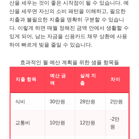
산을 세우는 것이 좋은 시작점이 될 수 있습니다. 예
산을 세우면 자신의 소비 패턴을 이해하고, 필요한
지출과 불필요한 지출을 명확히 구분할 수 있습니
다. 이렇게 하면 매월 정해진 금액 안에서 생활할 수
있게 되어, 남는 자금을 신용카드
채무
상환에 사용
하여 빠르게 빚을 줄일 수 있습니다.
효과적인 월 예산 계획을 위한 샘플 항목들
예산 금
실제 지
지출 항목
차이
액
출
식비
30만원
28만원
2만원
-2만
교통비
10만원
12만원
원