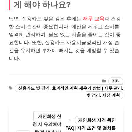
게 해야 하나요?
답변. 신용카드 빚을 갚은 후에는
재무 교육
과 건강
한 소비 습관이 중요합니다. 예산을 세우고 소비를
엄격히 관리하며, 필요 없는 지출을 줄이는 것이 중
요합니다. 또한, 신용카드 사용시긍정적인 재정 습
관을 유지하면 부채에 빠지는 것을 예방할 수 있습
니다.
Categories
기타
Tags
신용카드 빚 갚기, 효과적인 계획 세우기 방법 | 재무 관리,
빚 정리, 재정 계획
개인회생 신
개인회생 자격 확인
청 시 유의해야
FAQ| 자격 조건 및 절차를