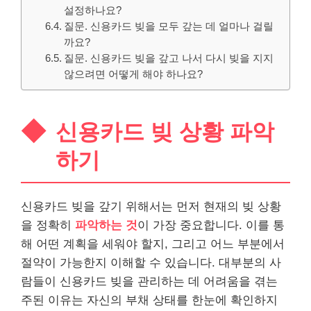
설정하나요?
질문. 신용카드 빚을 모두 갚는 데 얼마나 걸릴
까요?
질문. 신용카드 빚을 갚고 나서 다시 빚을 지지
않으려면 어떻게 해야 하나요?
신용카드 빚 상황 파악
하기
신용카드 빚을 갚기 위해서는 먼저 현재의 빚 상황
을 정확히
파악하는 것
이 가장 중요합니다. 이를 통
해 어떤 계획을 세워야 할지, 그리고 어느 부분에서
절약이 가능한지 이해할 수 있습니다.
대부
분의 사
람들이 신용카드 빚을 관리하는 데 어려움을 겪는
주된 이유는 자신의 부채 상태를 한눈에 확인하지