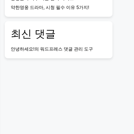
약한영웅 드라마, 시청 필수 이유 5가지!
최신 댓글
안녕하세요!
의
워드프레스 댓글 관리 도구