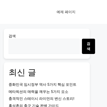
예제 페이지
검색
검
색
최신 글
중화민국 임시정부 역사 5가지 핵심 포인트
메타픽션의 매력을 깨우는 5가지 요소
충격적인 스테이시 라이언의 변신 스토리!
홍성흔의 축구 기술 완벽 가이드