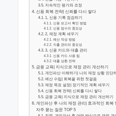
지속적인 평가와 조정
신용 회복 전략| 신뢰를 다시 쌓다
1, 신용 기록 점검하기
신용 보고서 확인 방법
신용 점수의 중요성
2, 재정 계획 세우기
예산 작성 방법
지출 관리의 중요성
3, 신용 카드와 대출 관리
신용 카드 사용 팁
대출 상환 전략
금융 교육| 지식으로 재정 관리 개선하기
개인파산 이해하기| 나의 재정 상황 진단
예산 수립| 회복을 위한 첫걸음
재정 목표 설정| 장기적인 계획 세우기
신용 회복 전략| 신뢰를 다시 쌓다
금융 교육| 지식으로 재정 관리 개선하기
개인파산 후 나의 재정 관리| 효과적인 회복 방
자주 묻는 질문 TOP 5
질문. 개인파산 후 어떤 방식으로 재정 