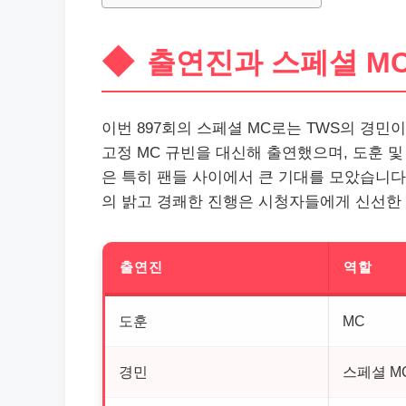
출연진과 스페셜 M
이번 897회의 스페셜 MC로는 TWS의 경
고정 MC 규빈을 대신해 출연했으며, 도훈 
은 특히 팬들 사이에서 큰 기대를 모았습니다.
의 밝고 경쾌한 진행은 시청자들에게 신선한
출연진
역할
도훈
MC
경민
스페셜 M