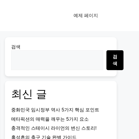
예제 페이지
검색
검
색
최신 글
중화민국 임시정부 역사 5가지 핵심 포인트
메타픽션의 매력을 깨우는 5가지 요소
충격적인 스테이시 라이언의 변신 스토리!
홍성흔의 축구 기술 완벽 가이드