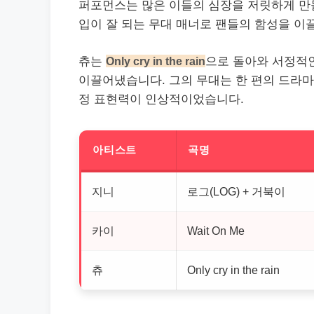
퍼포먼스는 많은 이들의 심장을 저릿하게 만
입이 잘 되는 무대 매너로 팬들의 함성을 이
츄는
Only cry in the rain
으로 돌아와 서정적
이끌어냈습니다. 그의 무대는 한 편의 드라마
정 표현력이 인상적이었습니다.
아티스트
곡명
지니
로그(LOG) + 거북이
카이
Wait On Me
츄
Only cry in the rain