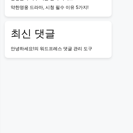
약한영웅 드라마, 시청 필수 이유 5가지!
최신 댓글
안녕하세요!
의
워드프레스 댓글 관리 도구