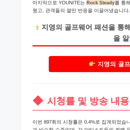
마지막으로 YOUNITE는
Rock Steady
를 통
웠고, 관객들의 열띤 반응을 이끌어냈습니다.
지영의 골프웨어 패션을 통해
을 
지영의 골프
시청률 및 방송 내용
이번 897회의 시청률은 0.4%로 집계되었습니
과 비슷한 수준인데, 각 아티스트들의 컴백 