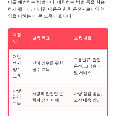
이를 예방하는 방법이나, 대처하는 방법 등을 학습
하게 됩니다. 이러한 내용은 향후 운전자로서의 책
임을 다하는 데 큰 도움이 됩니다.
과정
교육 목표
교육 내용
명
개인
교통법규, 안전
택시
면허 양수를 위한
운전, 고객응대
양수
필수 교육
및 서비스
교육
차량
차량의 안전한 운
차량 점검 방법,
관리
행과 정비 이해
고장 대응 방안
교육