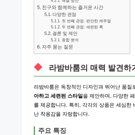
해결 방안
친구와 함께하는 즐거운 시간
다양한 관점
첫 번째 관점: 편안한 캐주얼
두 번째 관점: 세련된 룩
결론 및 제안
종합 분석
자주 묻는 질문
라밤바룸의 매력 발견하
라밤바룸은 독창적인 디자인과 뛰어난 품질로
아하고 세련된 스타일
을 제안하며, 다양한 
를 제공합니다. 특히, 각각의 상품은 세심한
난 착용감을 자랑합니다.
주요 특징