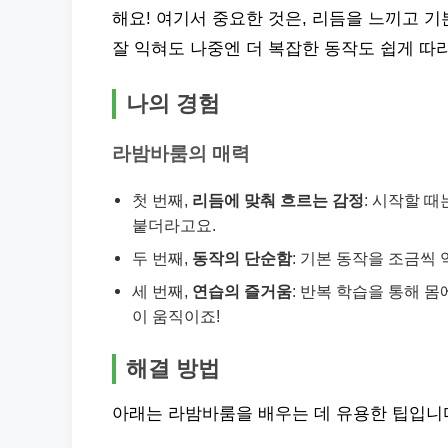
해요! 여기서 중요한 것은, 리듬을 느끼고 기
잘 익혀도 나중엔 더 복잡한 동작도 쉽게 따라
나의 경험
라밤바룸의 매력
첫 번째,
리듬에 맞춰 흐르는 감정
: 시작할 
붙더라고요.
두 번째,
동작의 단순함
: 기본 동작을 조금씩
세 번째,
연습의 즐거움
: 반복 학습을 통해 
이 움직이죠!
해결 방법
아래는 라밤바룸을 배우는 데 유용한 팁입니