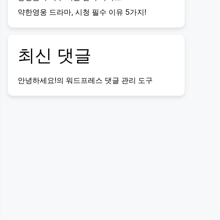
약한영웅 드라마, 시청 필수 이유 5가지!
최신 댓글
안녕하세요!
의
워드프레스 댓글 관리 도구