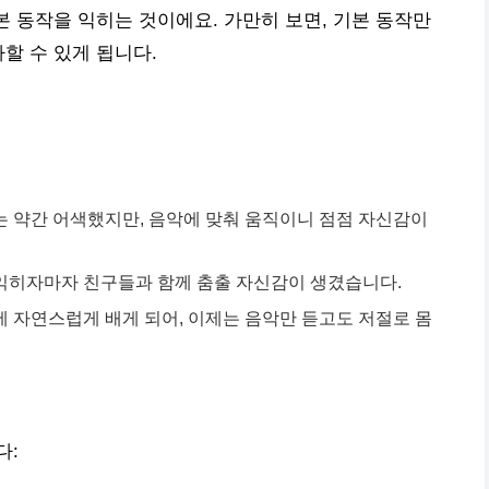
본 동작을 익히는 것이에요. 가만히 보면, 기본 동작만
할 수 있게 됩니다.
때는 약간 어색했지만, 음악에 맞춰 움직이니 점점 자신감이
 익히자마자 친구들과 함께 춤출 자신감이 생겼습니다.
몸에 자연스럽게 배게 되어, 이제는 음악만 듣고도 저절로 몸
다: