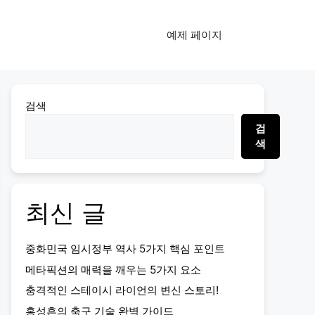
예제 페이지
검색
검
색
최신 글
중화민국 임시정부 역사 5가지 핵심 포인트
메타픽션의 매력을 깨우는 5가지 요소
충격적인 스테이시 라이언의 변신 스토리!
홍성흔의 축구 기술 완벽 가이드