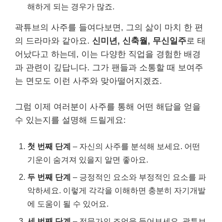
해하게 되는 경우가 많죠.
곽튜브의 사주를 들여다보면, 그의 삶이 마치 한 편
의 드라마와 같아요.
신미년, 신축월, 무신일주
로 태
어났다고 하는데, 이는 다양한 직업을 경험한 배경
과 관련이 깊답니다. 그가 팬들과 소통할 때 보여주
는 면모도 이런 사주와 맞아떨어지겠죠.
그럼 이제 여러분이 사주를 통해 어떤 해답을 얻을
수 있는지를 설명해 드릴게요:
첫 번째 단계
– 자신의 사주를 분석해 보세요. 어떤
기운이 숨겨져 있을지 알면 좋아요.
두 번째 단계
– 긍정적인 요소와 부정적인 요소를 파
악하세요. 이렇게 각각을 이해하면 충분히 자기개발
에 도움이 될 수 있어요.
세 번째 단계
– 전문가의 조언을 들어보세요. 곽튜브