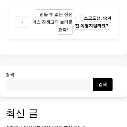
믿을 수 없는 신신
소모도섬, 숨겨
파스 진생고의 놀라운
진 여행지일까요?
효과!
검색
검색
최신 글