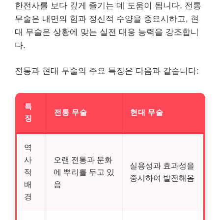
한전사를 보다 깊게 즐기는 데 도움이 됩니다. 전통
무술은 내면의 힘과 정신적 수양을 중요시하고, 현
대 무술은 상황에 맞는 실전 대응 능력을 강조합니
다.
전통과 현대 무술의 주요 특징은 다음과 같습니다:
특
전통 무술
현대 무술
징
역
사
오랜 전통과 문화
실용성과 효과성을
적
에 뿌리를 두고 있
중시하여 발전해옴
배
음
경