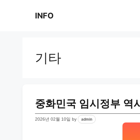
Skip
to
INFO
content
기타
중화민국 임시정부 역사
2026년 02월 10일
by
admin