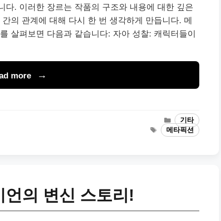
다. 이러한 장르는 작품의 구조와 내용에 대한 깊은
 간의 관계에 대해 다시 한 번 생각하게 만듭니다. 메
를 살펴보면 다음과 같습니다: 자아 성찰: 캐릭터들이
ad more
Categories
기타
Tags
메타픽션
언의 변신 스토리!