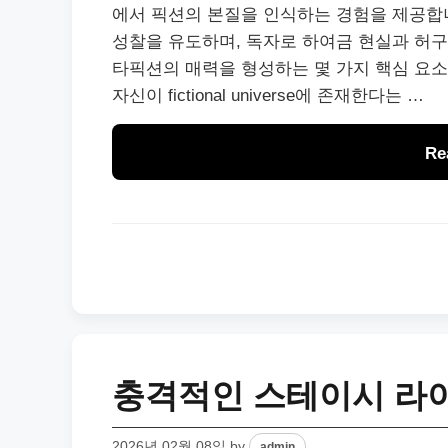
에서 픽션의 본질을 인식하는 경험을 제공합니
성찰을 유도하며, 독자로 하여금 현실과 허구
타픽션의 매력을 형성하는 몇 가지 핵심 요소
자신이 fictional universe에 존재한다는 …
Re
충격적인 스테이시 라이
2026년 02월 08일
by
admin