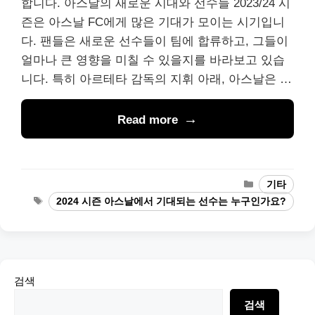
합니다. 아스날의 새로운 시대와 선수들 2023/24 시
즌은 아스날 FC에게 많은 기대가 모이는 시기입니
다. 팬들은 새로운 선수들이 팀에 합류하고, 그들이
얼마나 큰 영향을 미칠 수 있을지를 바라보고 있습
니다. 특히 아르테타 감독의 지휘 아래, 아스날은 …
Read more
Categories
기타
Tags
2024 시즌 아스날에서 기대되는 선수는 누구인가요?
검색
검색